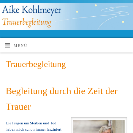
MENÜ
Trauerbegleitung
Begleitung durch die Zeit der
Trauer
Die Fragen um Sterben und Tod
haben mich schon immer fasziniert.